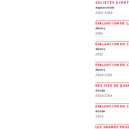
SOCIÉTÉS À CRÉT
exploration
2015-2016
EVALUATION DE L
divers
2015
EVALUATION DU C
divers
2015
EVALUATION DU C
divers
2014-2015
DES VIES DE QUA
étude
2014-2016
EVALUATION DU C
étude
2014
LES GRANDS PROJ