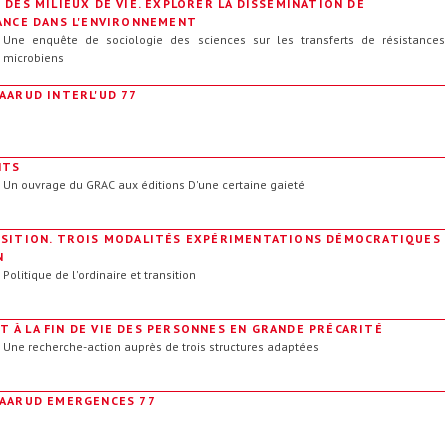
 DES MILIEUX DE VIE. EXPLORER LA DISSÉMINATION DE
TANCE DANS L'ENVIRONNEMENT
Une enquête de sociologie des sciences sur les transferts de résistances
microbiens
AARUD INTERL'UD 77
NTS
Un ouvrage du GRAC aux éditions D'une certaine gaieté
NSITION. TROIS MODALITÉS EXPÉRIMENTATIONS DÉMOCRATIQUES
N
Politique de l'ordinaire et transition
 À LA FIN DE VIE DES PERSONNES EN GRANDE PRÉCARITÉ
Une recherche-action auprès de trois structures adaptées
CAARUD EMERGENCES 77