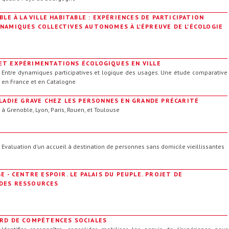
BLE À LA VILLE HABITABLE : EXPÉRIENCES DE PARTICIPATION
NAMIQUES COLLECTIVES AUTONOMES À L'ÉPREUVE DE L'ÉCOLOGIE
ET EXPÉRIMENTATIONS ÉCOLOGIQUES EN VILLE
Entre dynamiques participatives et logique des usages. Une étude comparative
en France et en Catalogne
ALADIE GRAVE CHEZ LES PERSONNES EN GRANDE PRÉCARITÉ
à Grenoble, Lyon, Paris, Rouen, et Toulouse
Evaluation d'un accueil à destination de personnes sans domicile vieillissantes
E - CENTRE ESPOIR. LE PALAIS DU PEUPLE. PROJET DE
DES RESSOURCES
ORD DE COMPÉTENCES SOCIALES