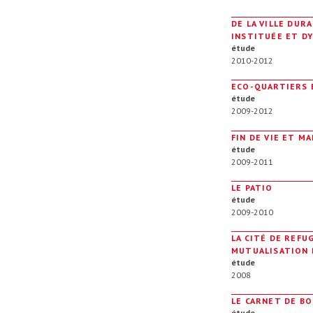
DE LA VILLE DURA
INSTITUÉE ET DY
étude
2010-2012
ECO-QUARTIERS 
étude
2009-2012
FIN DE VIE ET M
étude
2009-2011
LE PATIO
étude
2009-2010
LA CITÉ DE REFUG
MUTUALISATION 
étude
2008
LE CARNET DE B
étude