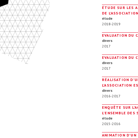
ÉTUDE SUR LES A
DE L'ASSOCIATION
étude
2018-2019
EVALUATION DU C
divers
2017
EVALUATION DU C
divers
2017
RÉALISATION D'
L'ASSOCIATION E
divers
2016-2017
ENQUÊTE SUR L'
L'ENSEMBLE DES 
étude
2015-2016
ANIMATION D'UN