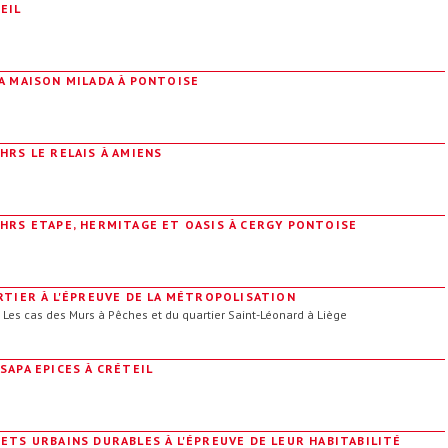
EIL
A MAISON MILADA À PONTOISE
HRS LE RELAIS À AMIENS
HRS ETAPE, HERMITAGE ET OASIS À CERGY PONTOISE
RTIER À L'ÉPREUVE DE LA MÉTROPOLISATION
Les cas des Murs à Pêches et du quartier Saint-Léonard à Liège
SAPA EPICES À CRÉTEIL
ETS URBAINS DURABLES À L'ÉPREUVE DE LEUR HABITABILITÉ