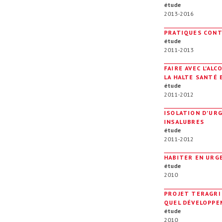
étude
2013-2016
PRATIQUES CONT
étude
2011-2013
FAIRE AVEC L'AL
LA HALTE SANTÉ 
étude
2011-2012
ISOLATION D'UR
INSALUBRES
étude
2011-2012
HABITER EN URGE
étude
2010
PROJET TERAGRI
QUEL DÉVELOPPE
étude
2010