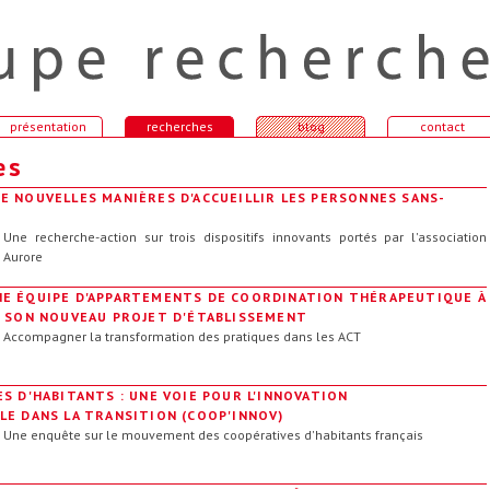
présentation
recherches
blog
contact
es
E NOUVELLES MANIÈRES D'ACCUEILLIR LES PERSONNES SANS-
Une recherche-action sur trois dispositifs innovants portés par l'association
Aurore
E ÉQUIPE D'APPARTEMENTS DE COORDINATION THÉRAPEUTIQUE À
E SON NOUVEAU PROJET D'ÉTABLISSEMENT
Accompagner la transformation des pratiques dans les ACT
S D'HABITANTS : UNE VOIE POUR L'INNOVATION
LE DANS LA TRANSITION (COOP'INNOV)
Une enquête sur le mouvement des coopératives d'habitants français