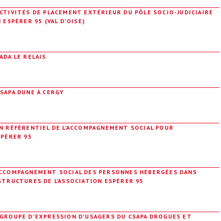
CTIVITÉS DE PLACEMENT EXTÉRIEUR DU PÔLE SOCIO-JUDICIAIRE
 ESPÉRER 95 (VAL D'OISE)
ADA LE RELAIS
SAPA DUNE À CERGY
UN RÉFÉRENTIEL DE L'ACCOMPAGNEMENT SOCIAL POUR
SPÉRER 95
ACCOMPAGNEMENT SOCIAL DES PERSONNES HÉBERGÉES DANS
STRUCTURES DE L'ASSOCIATION ESPÉRER 95
 GROUPE D'EXPRESSION D'USAGERS DU CSAPA DROGUES ET