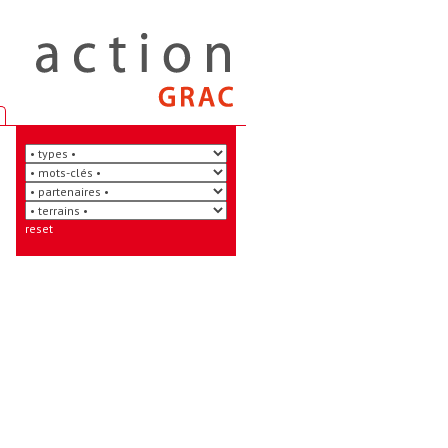
reset