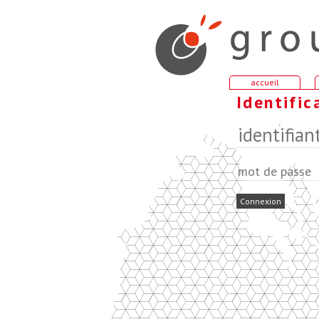
accueil
Identific