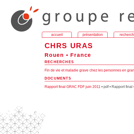
accueil
présentation
recherc
CHRS URAS
Rouen • France
RECHERCHES
Fin de vie et maladie grave chez les personnes en gra
DOCUMENTS
Rapport final GRAC FDF juin 2011
• pdf • Rapport final