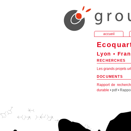
accueil
Ecoquar
Lyon • Fra
RECHERCHES
Les grands projets ur
DOCUMENTS
Rapport de recherc
durable
• pdf • Rappor