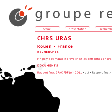
accueil
présentation
recherc
CHRS URAS
Rouen • France
RECHERCHES
Fin de vie et maladie grave chez les personnes en gra
DOCUMENTS
Rapport final GRAC FDF juin 2011
• pdf • Rapport final 