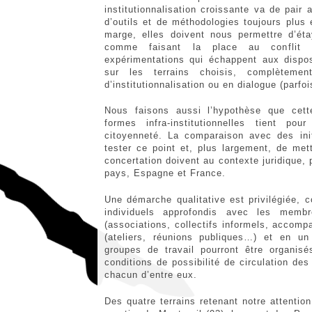
institutionnalisation croissante va de pair a
d’outils et de méthodologies toujours plus 
marge, elles doivent nous permettre d’ét
comme faisant la place au conflit 
expérimentations qui échappent aux disposi
sur les terrains choisis, complètemen
d’institutionnalisation ou en dialogue (parfoi
Nous faisons aussi l’hypothèse que cett
formes infra-institutionnelles tient p
citoyenneté. La comparaison avec des ini
tester ce point et, plus largement, de me
concertation doivent au contexte juridique, 
pays, Espagne et France.
Une démarche qualitative est privilégiée, co
individuels approfondis avec les memb
(associations, collectifs informels, accomp
(ateliers, réunions publiques…) et en un
groupes de travail pourront être organis
conditions de possibilité de circulation de
chacun d’entre eux.
Des quatre terrains retenant notre attentio