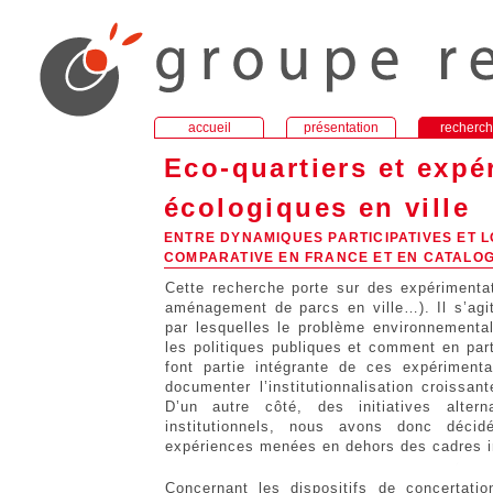
accueil
présentation
recherc
Eco-quartiers et expé
écologiques en ville
ENTRE DYNAMIQUES PARTICIPATIVES ET 
COMPARATIVE EN FRANCE ET EN CATALO
Cette recherche porte sur des expérimentat
aménagement de parcs en ville…). Il s’agit
par lesquelles le problème environnemental
les politiques publiques et comment en par
font partie intégrante de ces expérimenta
documenter l’institutionnalisation croissa
D’un autre côté, des initiatives alter
institutionnels, nous avons donc déci
expériences menées en dehors des cadres in
Concernant les dispositifs de concertati